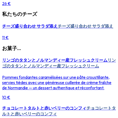
26 €
私たちのチーズ
チーズ盛り合わせ サラダ添え
チーズ盛り合わせ サラダ添え
11 €
お菓子...
リンゴのタタンとノルマンディー産フレッシュクリーム
リン
ゴのタタンとノルマンディー産フレッシュクリーム
Pommes fondantes caramélisées sur une pâte croustillante,
servies tièdes avec une généreuse cuillerée de crème fraîche
de Normandie — un dessert authentique et réconfortant.
10 €
チョコレートタルトと赤いベリーのコンフィ
チョコレートタ
ルトと赤いベリーのコンフィ