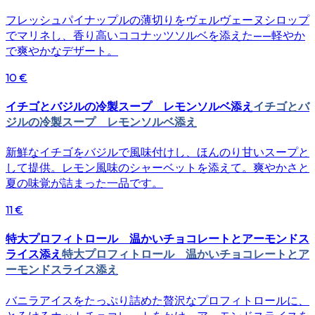
フレッシュパイナップルの薄切りをヴェルヴェーヌシロップ
でマリネし、香り高いココナッツソルベを添えた——軽やか
で爽やかなデザート。
10 €
イチゴとバジルの冷製スープ レモンソルベ添え
イチゴとバ
ジルの冷製スープ レモンソルベ添え
新鮮なイチゴをバジルで風味付けし、ほんのり甘いスープと
して提供。レモン風味のシャーベットを添えて。爽やかさと
夏の味覚が詰まった一品です。
11 €
特大プロフィトロール 温かいチョコレートとアーモンドス
ライス添え
特大プロフィトロール 温かいチョコレートとア
ーモンドスライス添え
バニラアイスをたっぷり詰めた贅沢なプロフィトロールに、