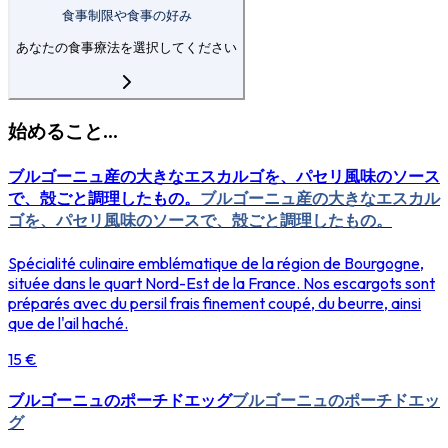
食事制限や食事の好み
あなたの食事療法を選択してください
始めること...
ブルゴーニュ産の大きなエスカルゴを、パセリ風味のソース
で、殻ごと調理したもの。
ブルゴーニュ産の大きなエスカル
ゴを、パセリ風味のソースで、殻ごと調理したもの。
Spécialité culinaire emblématique de la région de Bourgogne,
située dans le quart Nord-Est de la France. Nos escargots sont
préparés avec du persil frais finement coupé, du beurre, ainsi
que de l'ail haché.
15 €
ブルゴーニュのポーチドエッグ
ブルゴーニュのポーチドエッ
グ