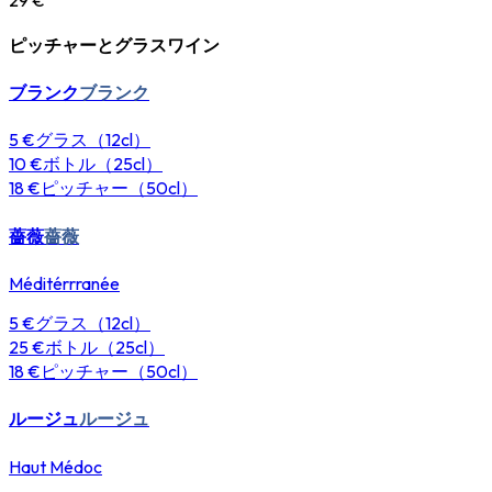
ピッチャーとグラスワイン
ブランク
ブランク
5 €
グラス（12cl）
10 €
ボトル（25cl）
18 €
ピッチャー（50cl）
薔薇
薔薇
Méditérrranée
5 €
グラス（12cl）
25 €
ボトル（25cl）
18 €
ピッチャー（50cl）
ルージュ
ルージュ
Haut Médoc