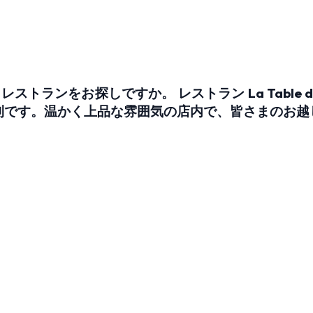
ランをお探しですか。 レストラン La Table d
利です。温かく上品な雰囲気の店内で、皆さまのお越