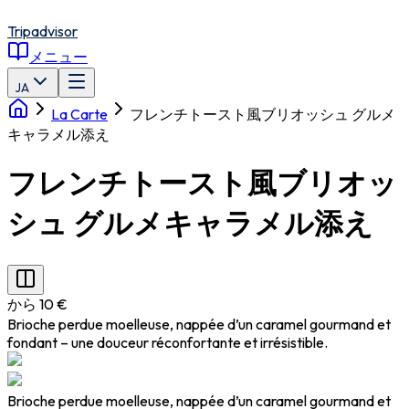
Tripadvisor
メニュー
JA
La Carte
フレンチトースト風ブリオッシュ グルメ
キャラメル添え
フレンチトースト風ブリオッ
シュ グルメキャラメル添え
から 10 €
Brioche perdue moelleuse, nappée d’un caramel gourmand et
fondant – une douceur réconfortante et irrésistible.
Brioche perdue moelleuse, nappée d’un caramel gourmand et