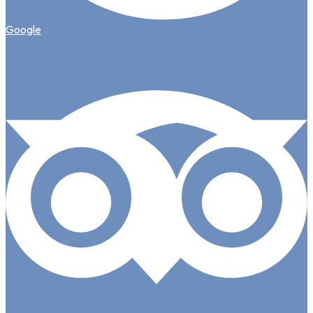
Google