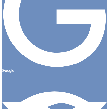
Google