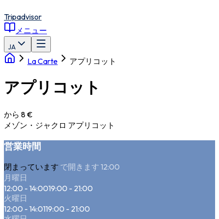
Tripadvisor
メニュー
JA
La Carte
アプリコット
アプリコット
から 8 €
メゾン・ジャクロ アプリコット
営業時間
閉まっています
で開きます 12:00
月曜日
12:00 - 14:00
19:00 - 21:00
火曜日
12:00 - 14:01
19:00 - 21:00
水曜日