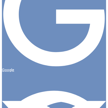
Google