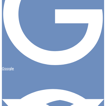
Google