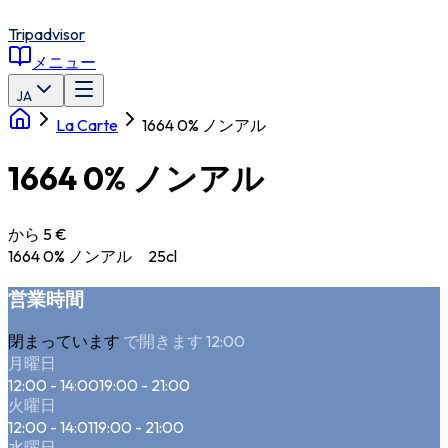
Tripadvisor
メニュー
JA
La Carte
1664 0% ノンアル
1664 0% ノンアル
から 5 €
1664 0% ノンアル 25cl
営業時間
閉まっています
で開きます 12:00
月曜日
12:00 - 14:00
19:00 - 21:00
火曜日
12:00 - 14:01
19:00 - 21:00
水曜日