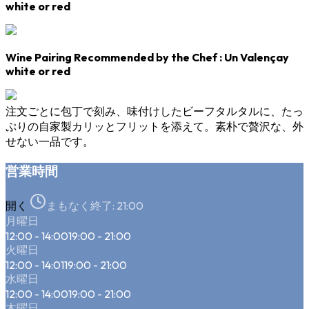
white or red
Wine Pairing Recommended by the Chef
: Un
Valençay
white or red
注文ごとに包丁で刻み、味付けしたビーフタルタルに、たっ
ぷりの自家製カリッとフリットを添えて。素朴で贅沢な、外
せない一品です。
営業時間
開く
まもなく終了:
21:00
月曜日
12:00 - 14:00
19:00 - 21:00
火曜日
12:00 - 14:01
19:00 - 21:00
水曜日
12:00 - 14:00
19:00 - 21:00
木曜日