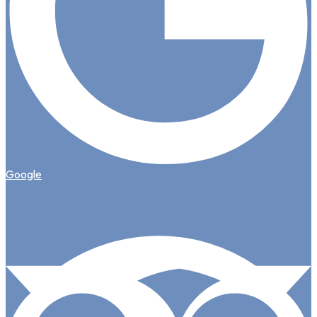
Google