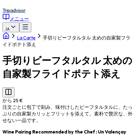
Tripadvisor
メニュー
JA
La Carte
手切りビーフタルタル 太めの自家製フラ
イドポテト添え
手切りビーフタルタル 太めの
自家製フライドポテト添え
から 25 €
注文ごとに包丁で刻み、味付けしたビーフタルタルに、たっ
ぷりの自家製カリッとフリットを添えて。素朴で贅沢な、外
せない一品です。
Wine Pairing Recommended by the Chef
: Un
Valençay