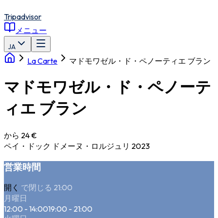
Tripadvisor
メニュー
JA
La Carte
マドモワゼル・ド・ペノーティエ ブラン
マドモワゼル・ド・ペノーテ
ィエ ブラン
から 24 €
ペイ・ドック ドメーヌ・ロルジュリ 2023
営業時間
開く
で閉じる 21:00
月曜日
12:00 - 14:00
19:00 - 21:00