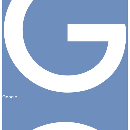
Google