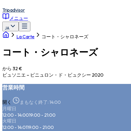
Tripadvisor
メニュー
JA
La Carte
コート・シャロネーズ
コート・シャロネーズ
から 32 €
ビュソニエ – ビニュロン・ド・ビュクシー 2020
営業時間
開く
まもなく終了:
14:00
月曜日
12:00 - 14:00
19:00 - 21:00
火曜日
12:00 - 14:01
19:00 - 21:00