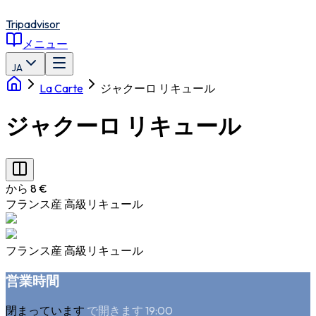
Tripadvisor
メニュー
JA
La Carte
ジャクーロ リキュール
ジャクーロ リキュール
から 8 €
フランス産 高級リキュール
フランス産 高級リキュール
営業時間
閉まっています
で開きます 19:00