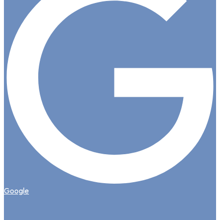
Google