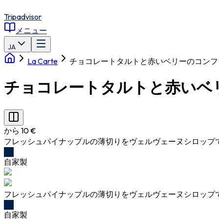
Tripadvisor
メニュー
JA
La Carte
チョコレートタルトと赤いベリーのコンフ
チョコレートタルトと赤いベ
から 10 €
フレッシュパイナップルの薄切りをヴェルヴェーヌシロップ
自家製
フレッシュパイナップルの薄切りをヴェルヴェーヌシロップ
自家製