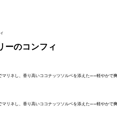
ィ
リーのコンフィ
でマリネし、香り高いココナッツソルベを添えた——軽やかで
でマリネし、香り高いココナッツソルベを添えた——軽やかで