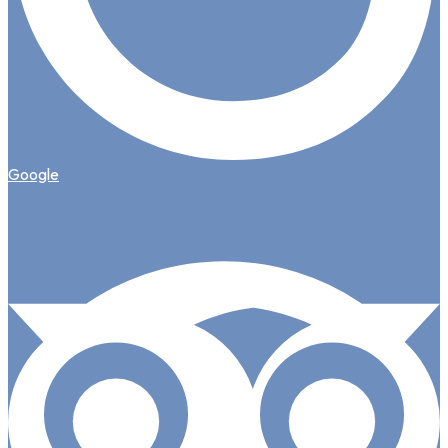
Google