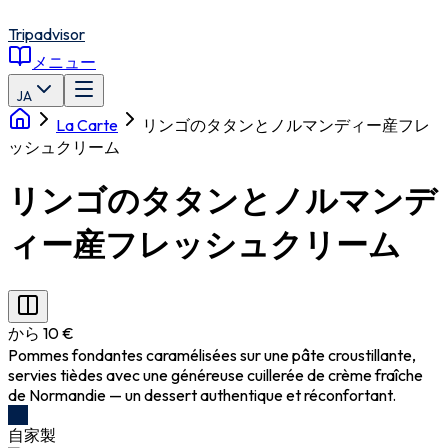
Tripadvisor
メニュー
JA
La Carte
リンゴのタタンとノルマンディー産フレ
ッシュクリーム
リンゴのタタンとノルマンデ
ィー産フレッシュクリーム
から 10 €
Pommes fondantes caramélisées sur une pâte croustillante,
servies tièdes avec une généreuse cuillerée de crème fraîche
de Normandie — un dessert authentique et réconfortant.
自家製