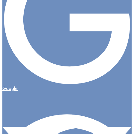
Google