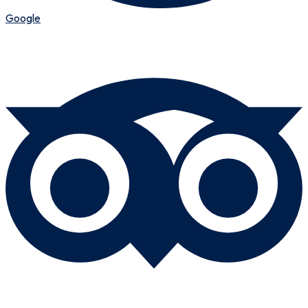
Google