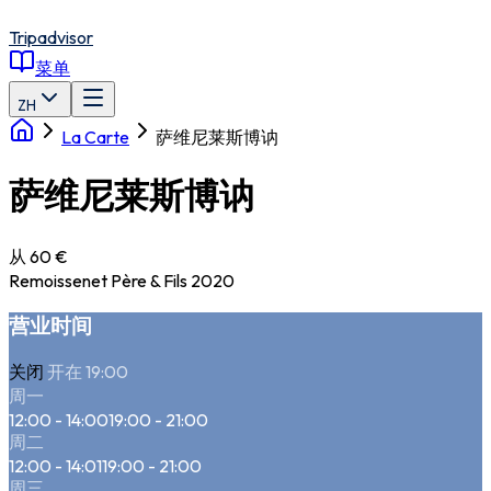
Tripadvisor
菜单
ZH
La Carte
萨维尼莱斯博讷
萨维尼莱斯博讷
从 60 €
Remoissenet Père & Fils 2020
营业时间
关闭
开在 19:00
周一
12:00 - 14:00
19:00 - 21:00
周二
12:00 - 14:01
19:00 - 21:00
周三