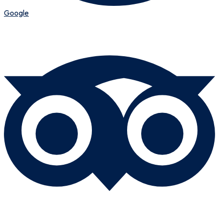
Google