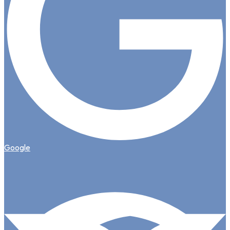
Google