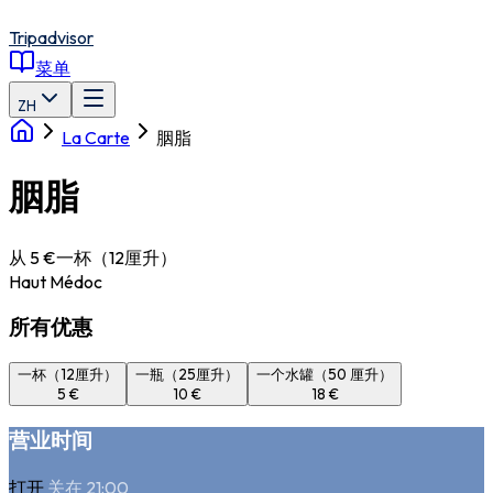
Tripadvisor
菜单
ZH
La Carte
胭脂
胭脂
从 5 €
一杯（12厘升）
Haut Médoc
所有优惠
一杯（12厘升）
一瓶（25厘升）
一个水罐（50 厘升）
5 €
10 €
18 €
营业时间
打开
关在 21:00