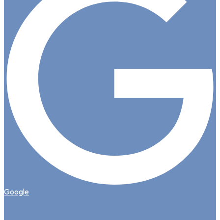
Google