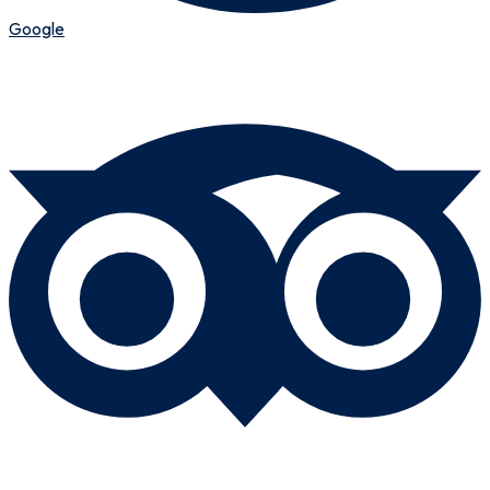
Google