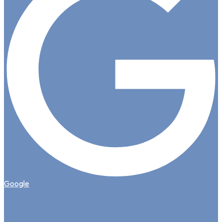
Google