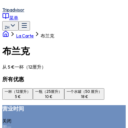
Tripadvisor
菜单
ZH
La Carte
布兰克
布兰克
从 5 €
一杯（12厘升）
所有优惠
一杯（12厘升）
一瓶（25厘升）
一个水罐（50 厘升）
5 €
10 €
18 €
营业时间
关闭
周一