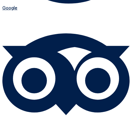
Google