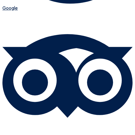
Google