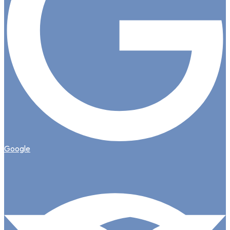
Google