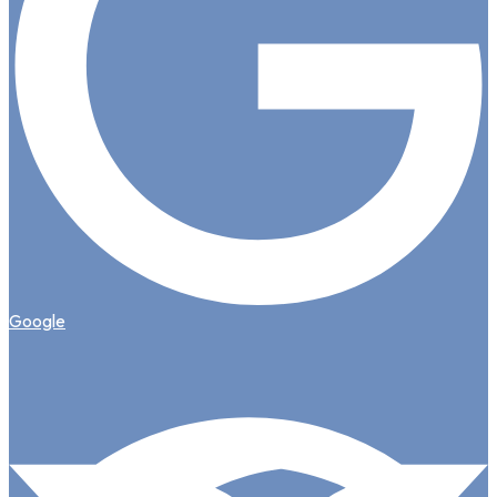
Google