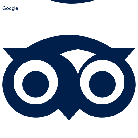
Google