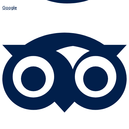
Google