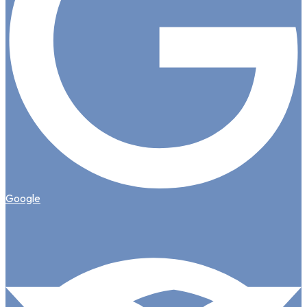
Google