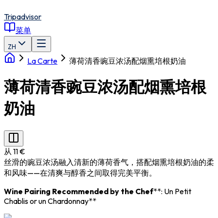
Tripadvisor
菜单
ZH
La Carte
薄荷清香豌豆浓汤配烟熏培根奶油
薄荷清香豌豆浓汤配烟熏培根
奶油
从 11 €
丝滑的豌豆浓汤融入清新的薄荷香气，搭配烟熏培根奶油的柔
和风味——在清爽与醇香之间取得完美平衡。
Wine Pairing Recommended by the Chef
**: Un Petit
Chablis or un Chardonnay**