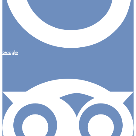
Google