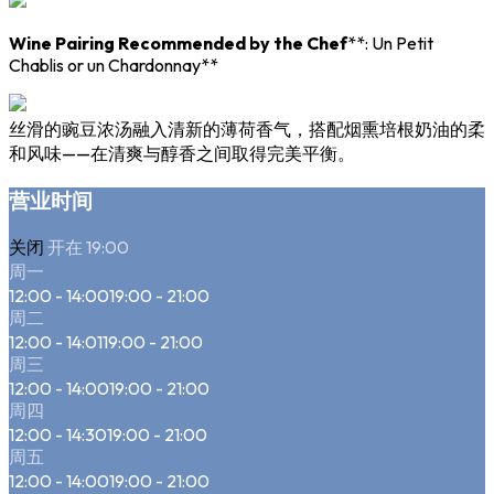
Wine Pairing Recommended by the Chef
**: Un Petit
Chablis or un Chardonnay**
丝滑的豌豆浓汤融入清新的薄荷香气，搭配烟熏培根奶油的柔
和风味——在清爽与醇香之间取得完美平衡。
营业时间
关闭
开在 19:00
周一
12:00 - 14:00
19:00 - 21:00
周二
12:00 - 14:01
19:00 - 21:00
周三
12:00 - 14:00
19:00 - 21:00
周四
12:00 - 14:30
19:00 - 21:00
周五
12:00 - 14:00
19:00 - 21:00