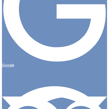
Google