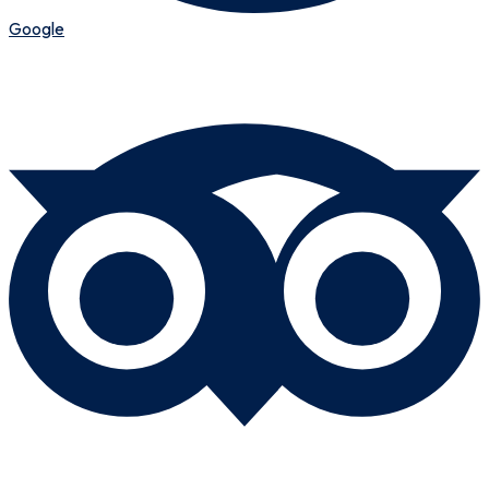
Google