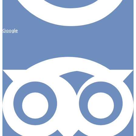
Google