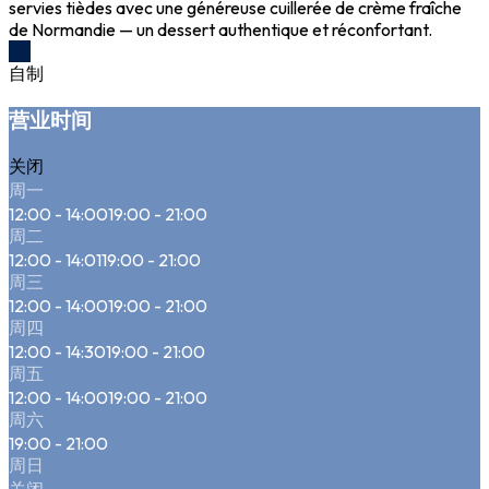
servies tièdes avec une généreuse cuillerée de crème fraîche
de Normandie — un dessert authentique et réconfortant.
自制
营业时间
关闭
周一
12:00 - 14:00
19:00 - 21:00
周二
12:00 - 14:01
19:00 - 21:00
周三
12:00 - 14:00
19:00 - 21:00
周四
12:00 - 14:30
19:00 - 21:00
周五
12:00 - 14:00
19:00 - 21:00
周六
19:00 - 21:00
周日