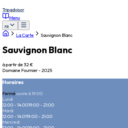
Tripadvisor
Menu
FR
La Carte
Sauvignon Blanc
Sauvignon Blanc
à partir de 32 €
Domaine Fournier - 2025
Horaires
Fermé
ouvre à 19:00
Lundi
12:00 - 14:00
19:00 - 21:00
Mardi
12:00 - 14:01
19:00 - 21:00
Mercredi
12:00 - 14:00
19:00 - 21:00