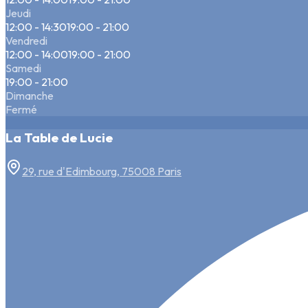
Jeudi
12:00 - 14:30
19:00 - 21:00
Vendredi
12:00 - 14:00
19:00 - 21:00
Samedi
19:00 - 21:00
Dimanche
Fermé
La Table de Lucie
29, rue d'Edimbourg, 75008 Paris