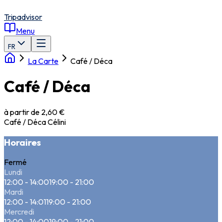
Tripadvisor
Menu
FR
La Carte
Café / Déca
Café / Déca
à partir de 2,60 €
Café / Déca Célini
Horaires
Fermé
Lundi
12:00 - 14:00
19:00 - 21:00
Mardi
12:00 - 14:01
19:00 - 21:00
Mercredi
12:00 - 14:00
19:00 - 21:00