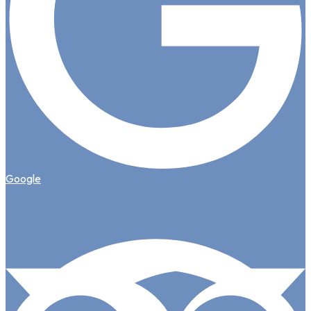
Google