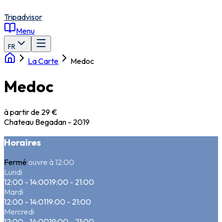
Tripadvisor
Menu
FR
La Carte
Medoc
Medoc
à partir de 29 €
Chateau Begadan - 2019
Horaires
Fermé
ouvre à 12:00
Lundi
12:00 - 14:00
19:00 - 21:00
Mardi
12:00 - 14:01
19:00 - 21:00
Mercredi
12:00 - 14:00
19:00 - 21:00