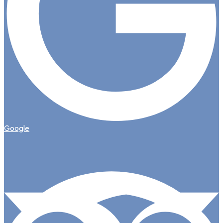
Google