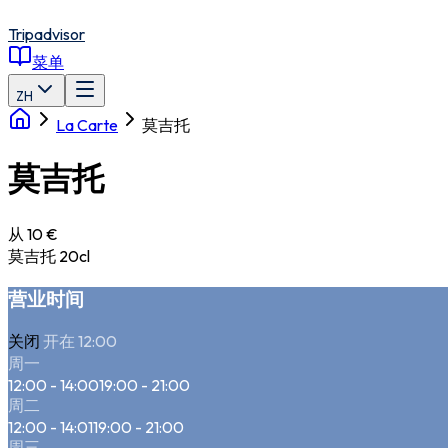
Tripadvisor
菜单
ZH
La Carte
莫吉托
莫吉托
从 10 €
莫吉托 20cl
营业时间
关闭
开在 12:00
周一
12:00 - 14:00
19:00 - 21:00
周二
12:00 - 14:01
19:00 - 21:00
周三