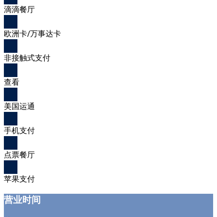
滴滴餐厅
欧洲卡/万事达卡
非接触式支付
查看
美国运通
手机支付
点票餐厅
苹果支付
营业时间