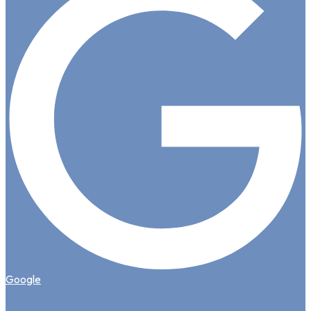
Google