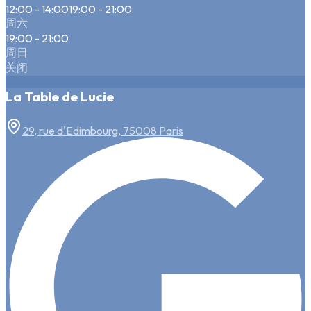
12:00 - 14:00
19:00 - 21:00
周六
19:00 - 21:00
周日
关闭
La Table de Lucie
29, rue d'Edimbourg, 75008 Paris