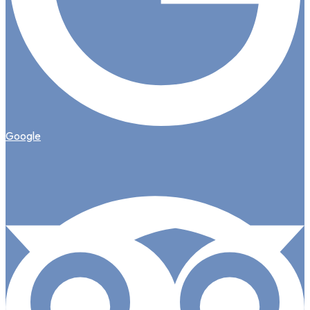
Google