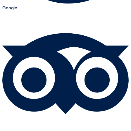
Google