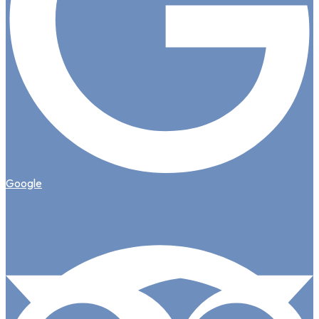
Google