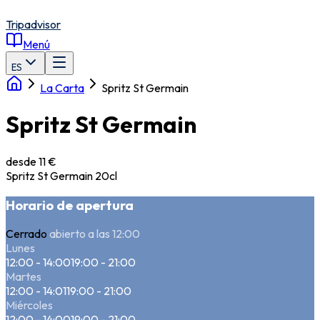
Tripadvisor
Menú
ES
La Carta
Spritz St Germain
Spritz St Germain
desde 11 €
Spritz St Germain 20cl
Horario de apertura
Cerrado
abierto a las 12:00
Lunes
12:00 - 14:00
19:00 - 21:00
Martes
12:00 - 14:01
19:00 - 21:00
Miércoles
12:00 - 14:00
19:00 - 21:00