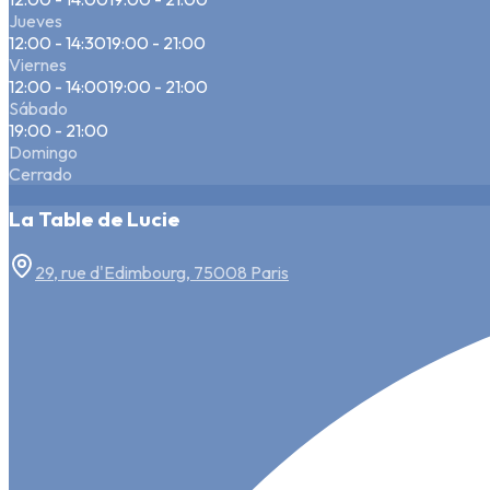
Jueves
12:00 - 14:30
19:00 - 21:00
Viernes
12:00 - 14:00
19:00 - 21:00
Sábado
19:00 - 21:00
Domingo
Cerrado
La Table de Lucie
29, rue d'Edimbourg, 75008 Paris