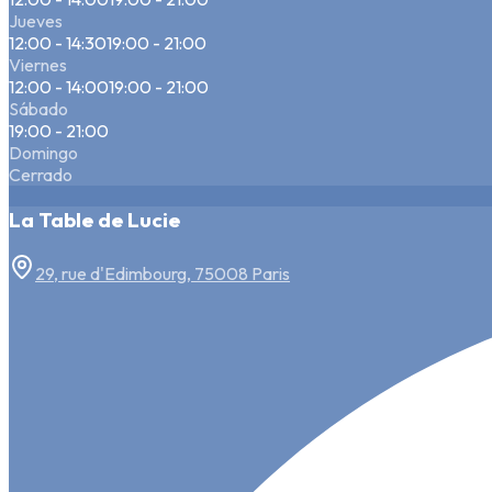
Jueves
12:00 - 14:30
19:00 - 21:00
Viernes
12:00 - 14:00
19:00 - 21:00
Sábado
19:00 - 21:00
Domingo
Cerrado
La Table de Lucie
29, rue d'Edimbourg, 75008 Paris