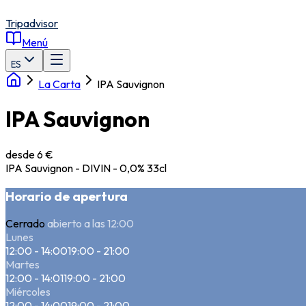
Tripadvisor
Menú
ES
La Carta
IPA Sauvignon
IPA Sauvignon
desde 6 €
IPA Sauvignon - DIVIN - 0,0% 33cl
Horario de apertura
Cerrado
abierto a las 12:00
Lunes
12:00 - 14:00
19:00 - 21:00
Martes
12:00 - 14:01
19:00 - 21:00
Miércoles
12:00 - 14:00
19:00 - 21:00