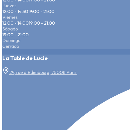
Jueves
12:00 - 14:30
19:00 - 21:00
Viernes
12:00 - 14:00
19:00 - 21:00
Sábado
19:00 - 21:00
Domingo
Cerrado
La Table de Lucie
29, rue d'Edimbourg, 75008 Paris