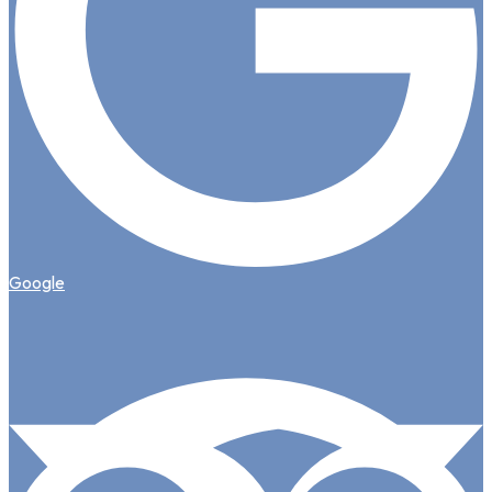
Google