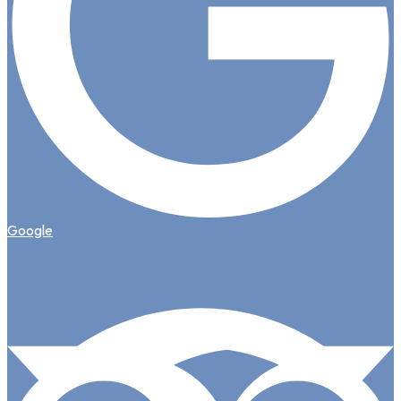
Google