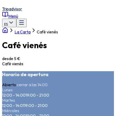
Tripadvisor
Menú
ES
La Carta
Café vienés
Café vienés
desde 5 €
Café vienés
Horario de apertura
Abierto
cerrar a las 14:00
Lunes
12:00 - 14:00
19:00 - 21:00
Martes
12:00 - 14:01
19:00 - 21:00
Miércoles
12:00 - 14:00
19:00 - 21:00