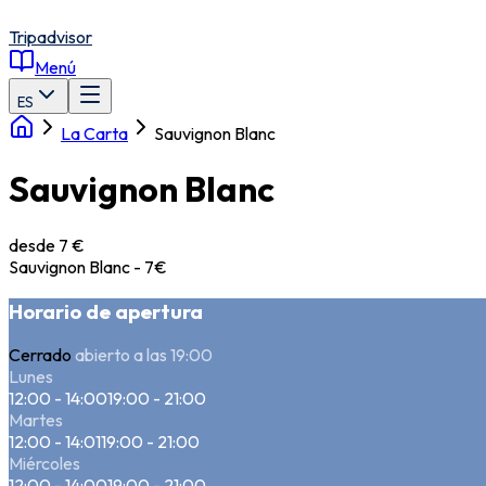
Tripadvisor
Menú
ES
La Carta
Sauvignon Blanc
Sauvignon Blanc
desde 7 €
Sauvignon Blanc - 7€
Horario de apertura
Cerrado
abierto a las 19:00
Lunes
12:00 - 14:00
19:00 - 21:00
Martes
12:00 - 14:01
19:00 - 21:00
Miércoles
12:00 - 14:00
19:00 - 21:00