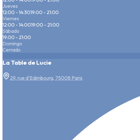
Jueves
12:00 - 14:30
19:00 - 21:00
Viernes
12:00 - 14:00
19:00 - 21:00
Sábado
19:00 - 21:00
Domingo
Cerrado
La Table de Lucie
29, rue d'Edimbourg, 75008 Paris