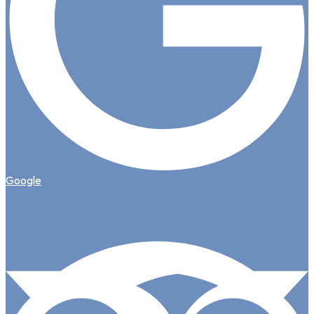
Google