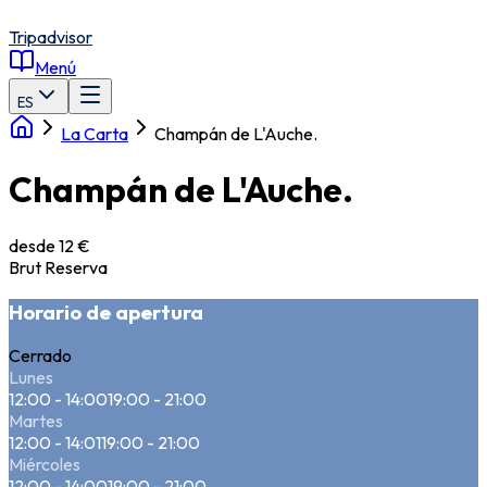
Tripadvisor
Menú
ES
La Carta
Champán de L'Auche.
Champán de L'Auche.
desde 12 €
Brut Reserva
Horario de apertura
Cerrado
Lunes
12:00 - 14:00
19:00 - 21:00
Martes
12:00 - 14:01
19:00 - 21:00
Miércoles
12:00 - 14:00
19:00 - 21:00