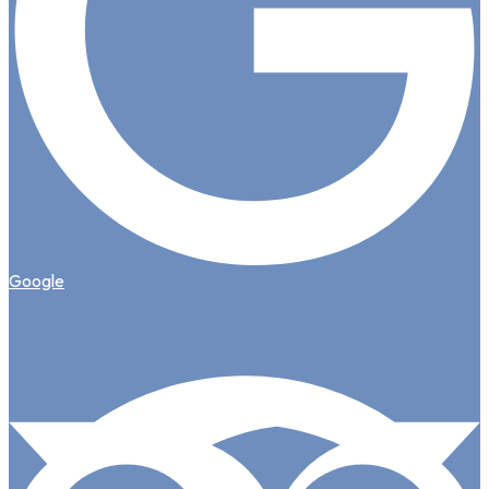
Google