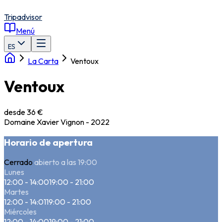
Tripadvisor
Menú
ES
La Carta
Ventoux
Ventoux
desde 36 €
Domaine Xavier Vignon - 2022
Horario de apertura
Cerrado
abierto a las 19:00
Lunes
12:00 - 14:00
19:00 - 21:00
Martes
12:00 - 14:01
19:00 - 21:00
Miércoles
12:00 - 14:00
19:00 - 21:00