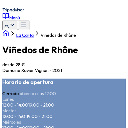
Tripadvisor
Menú
ES
La Carta
Viñedos de Rhône
Viñedos de Rhône
desde 28 €
Domaine Xavier Vignon - 2021
Horario de apertura
Cerrado
abierto a las 12:00
Lunes
12:00 - 14:00
19:00 - 21:00
Martes
12:00 - 14:01
19:00 - 21:00
Miércoles
12:00 - 14:00
19:00 - 21:00