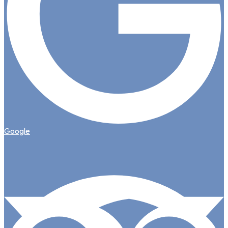
Google